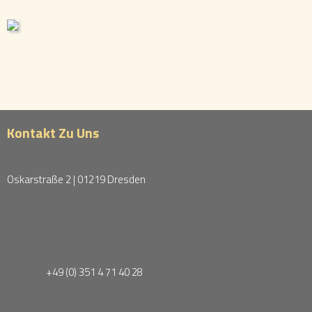
Kontakt Zu Uns
Oskarstraße 2 | 01219 Dresden
+49 (0) 351 4 71 40 28